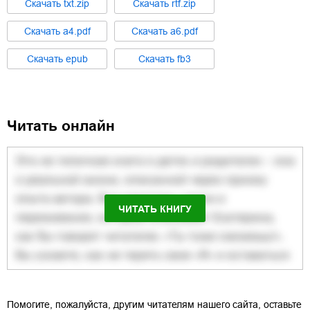
Cкачать
txt.zip
Cкачать
rtf.zip
Cкачать
a4.pdf
Cкачать
a6.pdf
Cкачать
epub
Cкачать
fb3
Читать онлайн
ЧИТАТЬ КНИГУ
Помогите, пожалуйста, другим читателям нашего сайта, оставьте