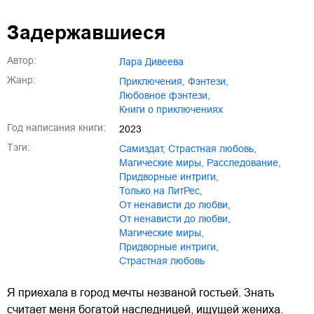
Задержавшиеся
Автор:
Лара Дивеева
Жанр:
приключения
,
фэнтези
,
любовное фэнтези
,
книги о приключениях
Год написания книги:
2023
Тэги:
Самиздат
,
страстная любовь
,
магические миры
,
расследование
,
придворные интриги
,
только на ЛитРес
,
От ненависти до любви
,
от ненависти до любви
,
Магические миры
,
Придворные интриги
,
Страстная любовь
Я приехала в город мечты незваной гостьей. Знать
считает меня богатой наследницей, ищущей жениха.