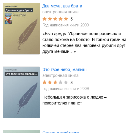
Два меча, два брата
электронная книга
5
Год написания книги
2009
«Был дождь. Убранное поле раскисло и
стало похоже на болото. В топкой грязи на
колючей стерне два человека рубили друг
друга мечами…»
Это твое небо, малыш...
электронная книга
3
Год написания книги
2009
Небольшая зарисовка о людях –
покорителях планет.