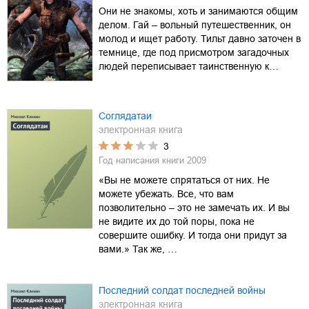
Они не знакомы, хоть и занимаются общим
делом. Гай – вольный путешественник, он
молод и ищет работу. Тильт давно заточен в
темнице, где под присмотром загадочных
людей переписывает таинственную к…
Соглядатаи
электронная книга
3
Год написания книги
2009
«Вы не можете спрятаться от них. Не
можете убежать. Все, что вам
позволительно – это не замечать их. И вы
не видите их до той поры, пока не
совершите ошибку. И тогда они придут за
вами.» Так же, …
Последний солдат последней войны
электронная книга