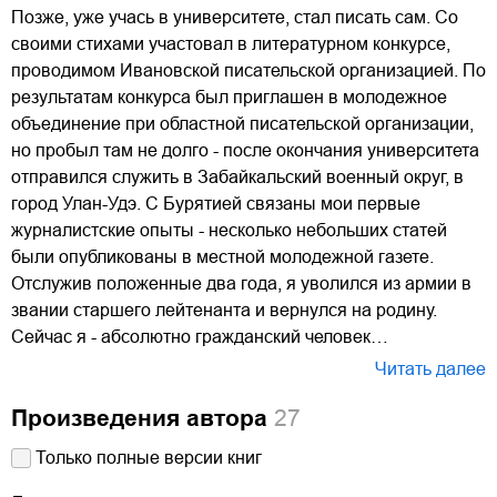
Позже, уже учась в университете, стал писать сам. Со
своими стихами участовал в литературном конкурсе,
проводимом Ивановской писательской организацией. По
результатам конкурса был приглашен в молодежное
объединение при областной писательской организации,
но пробыл там не долго - после окончания университета
отправился служить в Забайкальский военный округ, в
город Улан-Удэ. С Бурятией связаны мои первые
журналистские опыты - несколько небольших статей
были опубликованы в местной молодежной газете.
Отслужив положенные два года, я уволился из армии в
звании старшего лейтенанта и вернулся на родину.
Сейчас я - абсолютно гражданский человек…
Читать далее
Произведения автора
27
Только полные версии книг