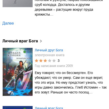
сруб колодца. Досталось и другим
деревьями – растущие вокруг пруда
кряжисты…
Далее
Личный враг Бога
Личный друг Бога
электронная книга
3
Год написания книги
2009
Ему говорят, что он бессмертен. Его
убеждают, что он умер. Сам он еще верит,
что это игра. Но ему предстоит узнать, что
игры давно закончились. Глеб Истомин – так
его зовут. Раньше он часто посещ…
Личный враг Бога