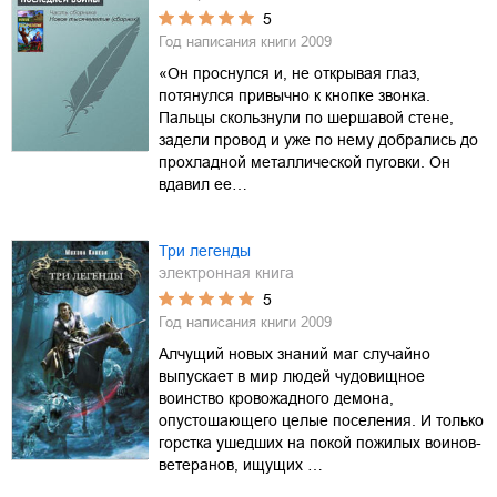
5
Год написания книги
2009
«Он проснулся и, не открывая глаз,
потянулся привычно к кнопке звонка.
Пальцы скользнули по шершавой стене,
задели провод и уже по нему добрались до
прохладной металлической пуговки. Он
вдавил ее…
Три легенды
электронная книга
5
Год написания книги
2009
Алчущий новых знаний маг случайно
выпускает в мир людей чудовищное
воинство кровожадного демона,
опустошающего целые поселения. И только
горстка ушедших на покой пожилых воинов-
ветеранов, ищущих …