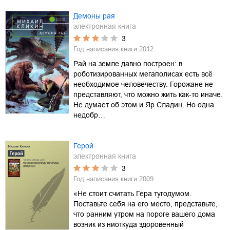
Демоны рая
электронная книга
3
Год написания книги
2012
Рай на земле давно построен: в
роботизированных мегаполисах есть всё
необходимое человечеству. Горожане не
представляют, что можно жить как-то иначе.
Не думает об этом и Яр Сладин. Но одна
недобр…
Герой
электронная книга
3
Год написания книги
2009
«Не стоит считать Гера тугодумом.
Поставьте себя на его место, представьте,
что ранним утром на пороге вашего дома
возник из ниоткуда здоровенный