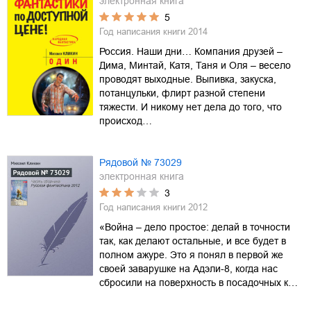
электронная книга
5
Год написания книги
2014
Россия. Наши дни… Компания друзей –
Дима, Минтай, Катя, Таня и Оля – весело
проводят выходные. Выпивка, закуска,
потанцульки, флирт разной степени
тяжести. И никому нет дела до того, что
происход…
Рядовой № 73029
электронная книга
3
Год написания книги
2012
«Война – дело простое: делай в точности
так, как делают остальные, и все будет в
полном ажуре. Это я понял в первой же
своей заварушке на Адэли-8, когда нас
сбросили на поверхность в посадочных к…