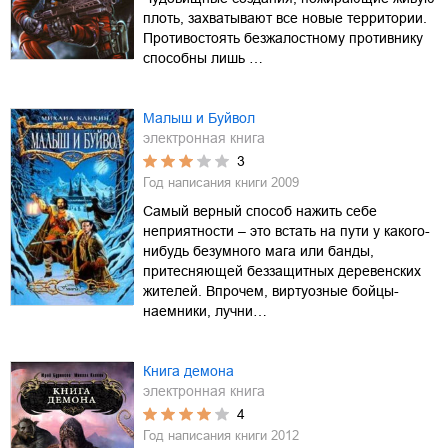
плоть, захватывают все новые территории.
Противостоять безжалостному противнику
способны лишь …
Малыш и Буйвол
электронная книга
3
Год написания книги
2009
Самый верный способ нажить себе
неприятности – это встать на пути у какого-
нибудь безумного мага или банды,
притесняющей беззащитных деревенских
жителей. Впрочем, виртуозные бойцы-
наемники, лучни…
Книга демона
электронная книга
4
Год написания книги
2012