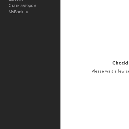
Стать автором
MyBook.ru