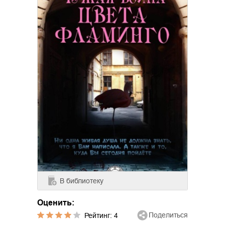
В библиотеку
Оценить:
Поделиться
Рейтинг:
4