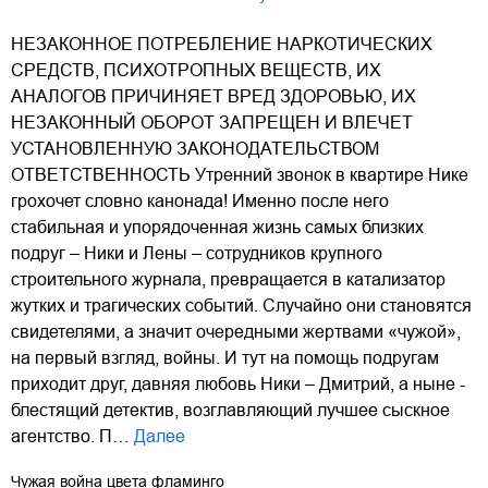
НЕЗАКОННОЕ ПОТРЕБЛЕНИЕ НАРКОТИЧЕСКИХ
СРЕДСТВ, ПСИХОТРОПНЫХ ВЕЩЕСТВ, ИХ
АНАЛОГОВ ПРИЧИНЯЕТ ВРЕД ЗДОРОВЬЮ, ИХ
НЕЗАКОННЫЙ ОБОРОТ ЗАПРЕЩЕН И ВЛЕЧЕТ
УСТАНОВЛЕННУЮ ЗАКОНОДАТЕЛЬСТВОМ
ОТВЕТСТВЕННОСТЬ Утренний звонок в квартире Нике
грохочет словно канонада! Именно после него
стабильная и упорядоченная жизнь самых близких
подруг – Ники и Лены – сотрудников крупного
строительного журнала, превращается в катализатор
жутких и трагических событий. Случайно они становятся
свидетелями, а значит очередными жертвами «чужой»,
на первый взгляд, войны. И тут на помощь подругам
приходит друг, давняя любовь Ники – Дмитрий, а ныне -
блестящий детектив, возглавляющий лучшее сыскное
агентство. П…
Далее
Чужая война цвета фламинго