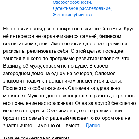
сверхспособности
,
детективное расследование
,
жестокие убийства
На первый взгляд всё прекрасно в жизни Саломеи. Круг
её интересов не ограничивается семьёй, бизнесом,
воспитанием детей. Имея особый дар, она стремится
раскрыть, реализовать себя. С этой целью посещает
занятия в школе по программе развития человека, что
Вадиму, её мужу, совсем не по душе. В своём
загородном доме на одном из вечеров, Саломея
знакомит подруг с наставником знаменитой школы.
После этого события жизнь Саломеи кардинально
меняется. Муж поздно возвращается с работы, странное
его поведение настораживает. Одна за другой бесследно
исчезают подруги. Оказывается, где-то рядом с ней
бродит тот самый страшный человек, о котором она не
знает ничего, - именно он - вмест…
Далее
Тьма не сомкнётся над Ангелом