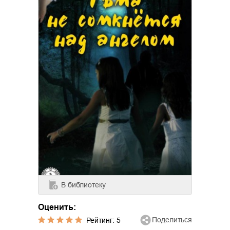
В библиотеку
Оценить:
Поделиться
Рейтинг:
5