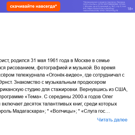
ст, родился 31 мая 1961 года в Москве в семье
лся рисованием, фотографией и музыкой. Во время
сёром тележурнала «Огонёк-видео», где сотрудничал с
 Эрнст. Знакомство с музыкальным продюсером
ериканскую студию для стажировки. Вернувшись из США,
 программе «Тема». С середины 2000-х годов Олег
включает десяток талантливых книг, среди которых
Король Мадагаскара»; * «Волчицы»; * «Слуга гос…
Читать далее