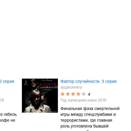
2 серия
Фактор случайности. 3 серия
аудиокнига
4
18
Год написания книги
2018
Финальная фаза смертельной
то гибель
игры между спецслужбами и
трофе не
террористами, где главная
роль уготовлена бывшей