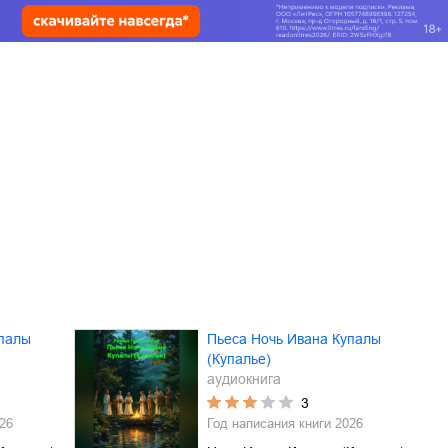
упалы
Пьеса Ночь Ивана Купалы
(Купалье)
аудиокнига
3
26
Год написания книги
2026