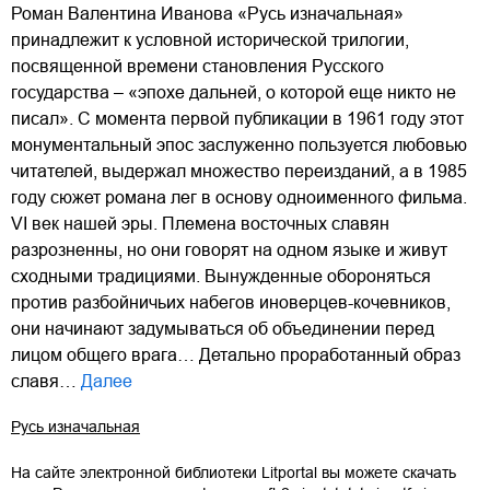
Роман Валентина Иванова «Русь изначальная»
принадлежит к условной исторической трилогии,
посвященной времени становления Русского
государства – «эпохе дальней, о которой еще никто не
писал». С момента первой публикации в 1961 году этот
монументальный эпос заслуженно пользуется любовью
читателей, выдержал множество переизданий, а в 1985
году сюжет романа лег в основу одноименного фильма.
VI век нашей эры. Племена восточных славян
разрозненны, но они говорят на одном языке и живут
сходными традициями. Вынужденные обороняться
против разбойничьих набегов иноверцев-кочевников,
они начинают задумываться об объединении перед
лицом общего врага… Детально проработанный образ
славя…
Далее
Русь изначальная
На сайте электронной библиотеки Litportal вы можете скачать