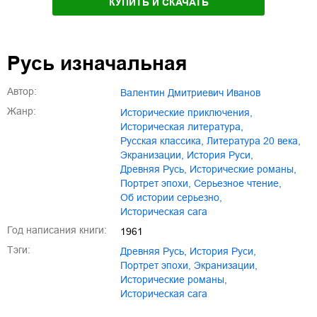
КУПИТЬ И СКАЧАТЬ
Русь изначальная
Автор:
Валентин Дмитриевич Иванов
Жанр:
исторические приключения
,
историческая литература
,
русская классика
,
литература 20 века
,
экранизации
,
история Руси
,
Древняя Русь
,
исторические романы
,
портрет эпохи
,
серьезное чтение
,
об истории серьезно
,
историческая сага
Год написания книги:
1961
Тэги:
Древняя Русь
,
история Руси
,
портрет эпохи
,
экранизации
,
исторические романы
,
историческая сага