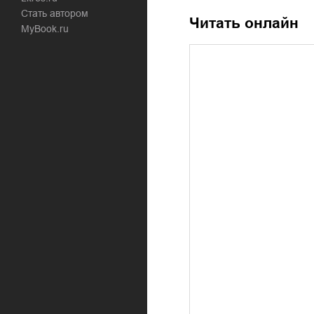
Стать автором
Читать онлайн
MyBook.ru