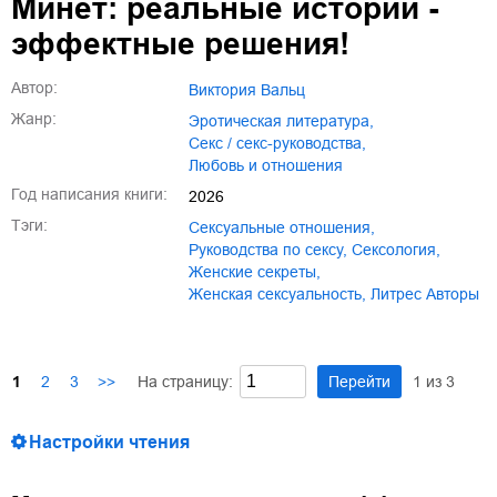
Минет: реальные истории -
эффектные решения!
Автор:
Виктория Вальц
Жанр:
эротическая литература
,
секс / секс-руководства
,
любовь и отношения
Год написания книги:
2026
Тэги:
сексуальные отношения
,
руководства по сексу
,
сексология
,
женские секреты
,
женская сексуальность
,
Литрес Авторы
На страницу:
Перейти
1
из
3
1
2
3
>>
Настройки чтения