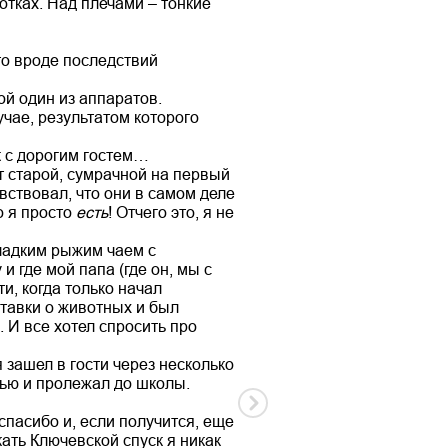
отках. Над плечами – тонкие
что вроде последствий
й один из аппаратов.
учае, результатом которого
ак с дорогим гостем…
т старой, сумрачной на первый
вствовал, что они в самом деле
о я просто
есть
! Отчего это, я не
ладким рыжим чаем с
 где мой папа (где он, мы с
ти, когда только начал
ставки о животных и был
 И все хотел спросить про
 зашел в гости через несколько
орью и пролежал до школы.
спасибо и, если получится, еще
ать Ключевской спуск я никак