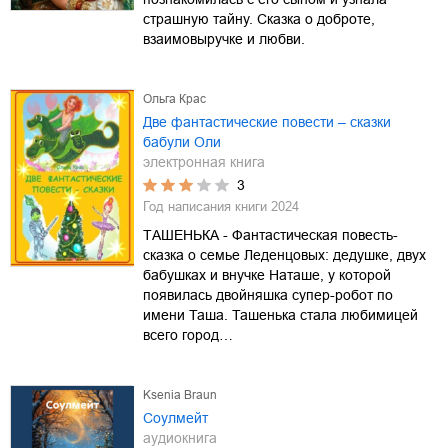
страшную тайну. Сказка о доброте,
взаимовыручке и любви.
Ольга Крас
Две фантастические повести – сказки
бабули Оли
электронная книга
3
Год написания книги
2024
ТАШЕНЬКА - Фантастическая повесть-
сказка о семье Леденцовых: дедушке, двух
бабушках и внучке Наташе, у которой
появилась двойняшка супер-робот по
имени Таша. Ташенька стала любимицей
всего город…
Ksenia Braun
Соулмейт
аудиокнига