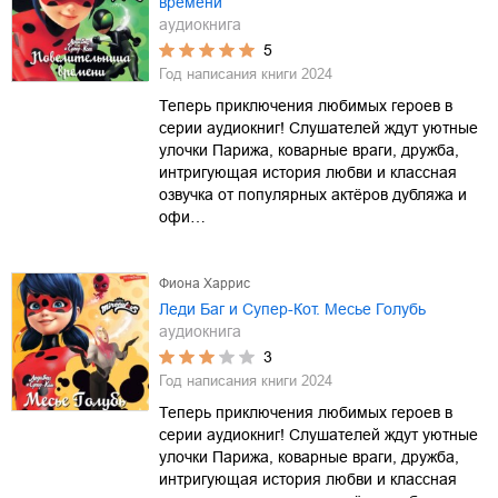
времени
аудиокнига
5
Год написания книги
2024
Теперь приключения любимых героев в
серии аудиокниг! Слушателей ждут уютные
улочки Парижа, коварные враги, дружба,
интригующая история любви и классная
озвучка от популярных актёров дубляжа и
офи…
Фиона Харрис
Леди Баг и Супер-Кот. Месье Голубь
аудиокнига
3
Год написания книги
2024
Теперь приключения любимых героев в
серии аудиокниг! Слушателей ждут уютные
улочки Парижа, коварные враги, дружба,
интригующая история любви и классная