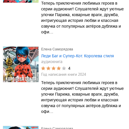
Теперь приключения любимых героев в
серии аудиокниг! Слушателей ждут уютные
улочки Парижа, коварные враги, дружба,
интригующая история любви и классная
озвучка от популярных актёров дубляжа и
офи…
Елена Саморядова
Леди Баг и Супер-Кот. Королева стиля
аудиокнига
4
Год написания книги
2024
Теперь приключения любимых героев в
серии аудиокниг! Слушателей ждут уютные
улочки Парижа, коварные враги, дружба,
интригующая история любви и классная
озвучка от популярных актёров дубляжа и
офи…
Елена Саморядова