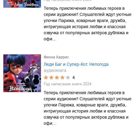
Теперь приключения любимых героев в
серии аудиокниг! Слушателей ждут уютные
улочки Парижа, коварные враги, дружба,
интригующая история любви и классная
озвучка от популярных актёров дубляжа и
офи…
Фиона Харрис
Леди Баг и Супер-Кот. Непогода
аудиокнига
4
Год написания книги
2024
Теперь приключения любимых героев в
серии аудиокниг! Слушателей ждут уютные
улочки Парижа, коварные враги, дружба,
интригующая история любви и классная
озвучка от популярных актёров дубляжа и
офи…