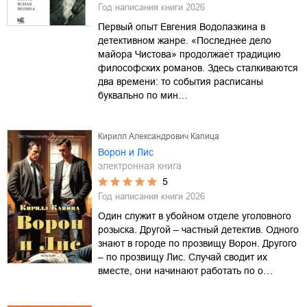
Год написания книги
2026
Первый опыт Евгения Водолазкина в
детективном жанре. «Последнее дело
майора Чистова» продолжает традицию
философских романов. Здесь сталкиваются
два времени: то события расписаны
буквально по мин…
Кирилл Александрович Капица
Ворон и Лис
электронная книга
5
Год написания книги
2026
Один служит в убойном отделе уголовного
розыска. Другой – частный детектив. Одного
знают в городе по прозвищу Ворон. Другого
– по прозвищу Лис. Случай сводит их
вместе, они начинают работать по о…