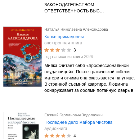
ЗАКОНОДАТЕЛЬСТВОМ
ОТВЕТСТВЕННОСТЬ ВЫС…
Наталья Николаевна Александрова
Колье примадонны
электронная книга
3
Год написания книги
2026
Милка считает себя «профессиональной
неудачницей». После трагической гибели
матери и отчима она оказывается на улице.
В странной съемной квартире, Людмила
обнаруживает за обоями потайную дверь в
…
Евгений Германович Водолазкин
Последнее дело майора Чистова
аудиокнига
4