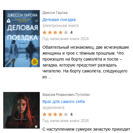
Джесси Гарсиа
Деловая поездка
электронная книга
4
Год написания книги
2024
Обаятельный незнакомец, две исчезнувшие
женщины и трое с тёмным прошлым. Что
произошло на борту самолёта и после –
загадка, которую предстоит разгадать
читателю. На борту самолета, следующего
из …
Максим Романович Путилин
Враг для самого себя
аудиокнига
4
Год написания книги
2026
С наступлением сумерек зачастую приходит