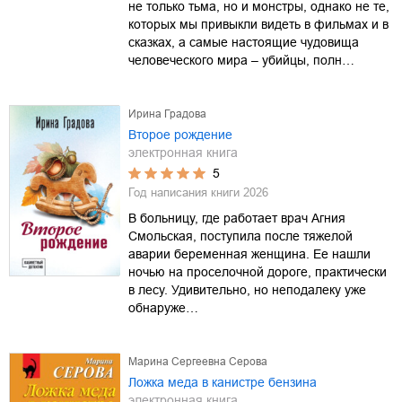
не только тьма, но и монстры, однако не те,
которых мы привыкли видеть в фильмах и в
сказках, а самые настоящие чудовища
человеческого мира – убийцы, полн…
Ирина Градова
Второе рождение
электронная книга
5
Год написания книги
2026
В больницу, где работает врач Агния
Смольская, поступила после тяжелой
аварии беременная женщина. Ее нашли
ночью на проселочной дороге, практически
в лесу. Удивительно, но неподалеку уже
обнаруже…
Марина Сергеевна Серова
Ложка меда в канистре бензина
электронная книга