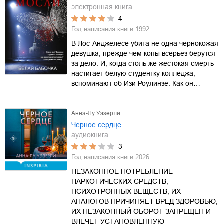
электронная книга
4
Год написания книги
1992
В Лос-Анджелесе убита не одна чернокожая
девушка, прежде чем копы всерьез берутся
за дело. И, когда столь же жестокая смерть
настигает белую студентку колледжа,
вспоминают об Изи Роулинзе. Как он…
Анна-Лу Уэзерли
Черное сердце
аудиокнига
3
Год написания книги
2026
НЕЗАКОННОЕ ПОТРЕБЛЕНИЕ
НАРКОТИЧЕСКИХ СРЕДСТВ,
ПСИХОТРОПНЫХ ВЕЩЕСТВ, ИХ
АНАЛОГОВ ПРИЧИНЯЕТ ВРЕД ЗДОРОВЬЮ,
ИХ НЕЗАКОННЫЙ ОБОРОТ ЗАПРЕЩЕН И
ВЛЕЧЕТ УСТАНОВЛЕННУЮ