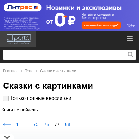
Главная
Тэги
Сказки с картинками
Сказки с картинками
Только полные версии книг
Книги не найдены
1
...
75
76
77
68