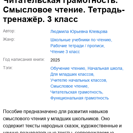
Читательская грамотность.
Смысловое чтение. Тетрадь-
тренажёр. 3 класс
Автор:
Людмила Юрьевна Клевцова
Жанр:
школьные учебники по чтению
,
рабочие тетради / прописи
,
чтение 3 класс
Год написания книги:
2025
Тэги:
обучение чтению
,
начальная школа
,
для младших классов
,
учителю начальных классов
,
смысловое чтение
,
читательская грамотность
,
функциональная грамотность
Пособие предназначено для развития навыков
смыслового чтения у младших школьников. Оно
содержит тексты народных сказок, художественные и
научно-познавательные тексты, сопровождаемые