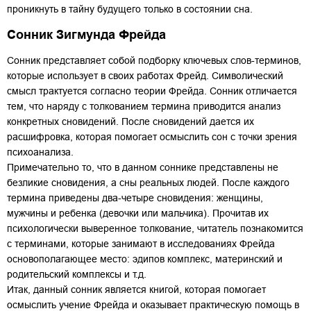
проникнуть в тайну будущего только в состоянии сна.
Сонник Зигмунда Фрейда
Сонник представляет собой подборку ключевых слов-терминов,
которые использует в своих работах Фрейд. Cимволический
смысл трактуется согласно теории Фрейда. Сонник отличается
тем, что наряду с толкованием термина приводится анализ
конкретных сновидений. После сновидений дается их
расшифровка, которая помогает осмыслить сон с точки зрения
психоанализа.
Примечательно то, что в данном соннике представлены не
безликие сновидения, а сны реальных людей. После каждого
термина приведены два-четыре сновидения: женщины,
мужчины и ребенка (девочки или мальчика). Прочитав их
психологически выверенное толкование, читатель познакомится
с терминами, которые занимают в исследованиях Фрейда
основополагающее место: эдипов комплекс, материнский и
родительский комплексы и т.д.
Итак, данный сонник является книгой, которая помогает
осмыслить учение Фрейда и оказывает практическую помощь в