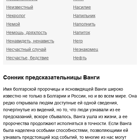
Неизвестный
Насилие
Некролог
Напильник
Немой
Наполнить
Немощь, дряхлость
Напиток
Ненавидеть, ненависть
Негр
Несчастный случай
Незнакомец
Несчастье, бедствие
Нефть
Сонник предсказательницы Ванги
Имя болгарской пророчицы и ясновидящей Ванги широко
известно не только в Болгарии и России, но и во всем мире. Она
редко открывала людям доступные ей одной сведения,
почерпнутые из видений, но то, что люди узнавали из ее
предсказаний, вскоре сбывалось, Ванга ушла из жизни, а ее
пророчества продолжают исполняться в точности. Если Ванга
была наделена особыми способностями, позволяющими ей
узнавать предстоящий ход событий, то многие из нас могут