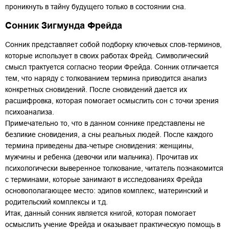
проникнуть в тайну будущего только в состоянии сна.
Сонник Зигмунда Фрейда
Сонник представляет собой подборку ключевых слов-терминов,
которые использует в своих работах Фрейд. Cимволический
смысл трактуется согласно теории Фрейда. Сонник отличается
тем, что наряду с толкованием термина приводится анализ
конкретных сновидений. После сновидений дается их
расшифровка, которая помогает осмыслить сон с точки зрения
психоанализа.
Примечательно то, что в данном соннике представлены не
безликие сновидения, а сны реальных людей. После каждого
термина приведены два-четыре сновидения: женщины,
мужчины и ребенка (девочки или мальчика). Прочитав их
психологически выверенное толкование, читатель познакомится
с терминами, которые занимают в исследованиях Фрейда
основополагающее место: эдипов комплекс, материнский и
родительский комплексы и т.д.
Итак, данный сонник является книгой, которая помогает
осмыслить учение Фрейда и оказывает практическую помощь в