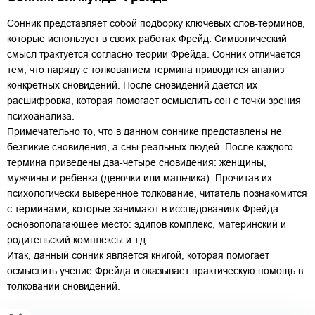
Сонник представляет собой подборку ключевых слов-терминов,
которые использует в своих работах Фрейд. Cимволический
смысл трактуется согласно теории Фрейда. Сонник отличается
тем, что наряду с толкованием термина приводится анализ
конкретных сновидений. После сновидений дается их
расшифровка, которая помогает осмыслить сон с точки зрения
психоанализа.
Примечательно то, что в данном соннике представлены не
безликие сновидения, а сны реальных людей. После каждого
термина приведены два-четыре сновидения: женщины,
мужчины и ребенка (девочки или мальчика). Прочитав их
психологически выверенное толкование, читатель познакомится
с терминами, которые занимают в исследованиях Фрейда
основополагающее место: эдипов комплекс, материнский и
родительский комплексы и т.д.
Итак, данный сонник является книгой, которая помогает
осмыслить учение Фрейда и оказывает практическую помощь в
толковании сновидений.