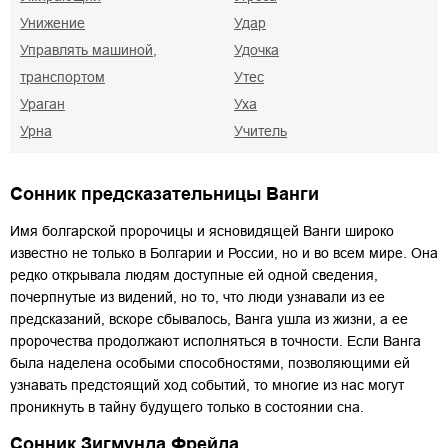
Унижение
Удар
Управлять машиной,
Удочка
транспортом
Утес
Ураган
Уха
Урна
Учитель
Сонник предсказательницы Ванги
Имя болгарской пророчицы и ясновидящей Ванги широко
известно не только в Болгарии и России, но и во всем мире. Она
редко открывала людям доступные ей одной сведения,
почерпнутые из видений, но то, что люди узнавали из ее
предсказаний, вскоре сбывалось, Ванга ушла из жизни, а ее
пророчества продолжают исполняться в точности. Если Ванга
была наделена особыми способностями, позволяющими ей
узнавать предстоящий ход событий, то многие из нас могут
проникнуть в тайну будущего только в состоянии сна.
Сонник Зигмунда Фрейда