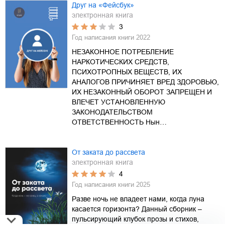
Друг на «Фейсбук»
электронная книга
3
Год написания книги
2022
НЕЗАКОННОЕ ПОТРЕБЛЕНИЕ
НАРКОТИЧЕСКИХ СРЕДСТВ,
ПСИХОТРОПНЫХ ВЕЩЕСТВ, ИХ
АНАЛОГОВ ПРИЧИНЯЕТ ВРЕД ЗДОРОВЬЮ,
ИХ НЕЗАКОННЫЙ ОБОРОТ ЗАПРЕЩЕН И
ВЛЕЧЕТ УСТАНОВЛЕННУЮ
ЗАКОНОДАТЕЛЬСТВОМ
ОТВЕТСТВЕННОСТЬ Нын…
От заката до рассвета
электронная книга
4
Год написания книги
2025
Разве ночь не владеет нами, когда луна
касается горизонта? Данный сборник –
пульсирующий клубок прозы и стихов,