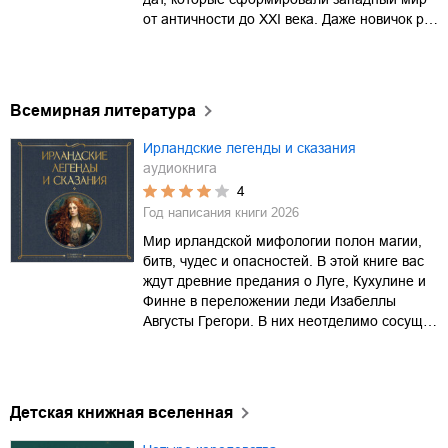
от античности до XXI века. Даже новичок р…
Всемирная литература
Ирландские легенды и сказания
аудиокнига
4
Год написания книги
2026
Мир ирландской мифологии полон магии,
битв, чудес и опасностей. В этой книге вас
ждут древние предания о Луге, Кухулине и
Финне в переложении леди Изабеллы
Августы Грегори. В них неотделимо сосущ…
Детская книжная вселенная