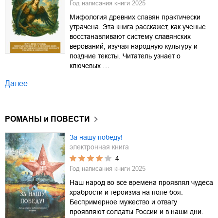
Год написания книги
2025
Мифология древних славян практически
утрачена. Эта книга расскажет, как ученые
восстанавливают систему славянских
верований, изучая народную культуру и
поздние тексты. Читатель узнает о
ключевых …
Далее
РОМАНЫ и ПОВЕСТИ
За нашу победу!
электронная книга
4
Год написания книги
2025
Наш народ во все времена проявлял чудеса
храбрости и героизма на поле боя.
Беспримерное мужество и отвагу
проявляют солдаты России и в наши дни.