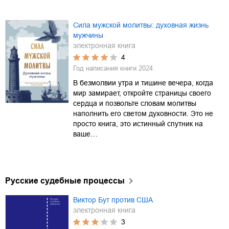
Сила мужской молитвы: духовная жизнь
мужчины
электронная книга
4
Год написания книги
2024
В безмолвии утра и тишине вечера, когда
мир замирает, откройте страницы своего
сердца и позвольте словам молитвы
наполнить его светом духовности. Это не
просто книга, это истинный спутник на
ваше…
Русские судебные процессы
Виктор Бут против США
электронная книга
3