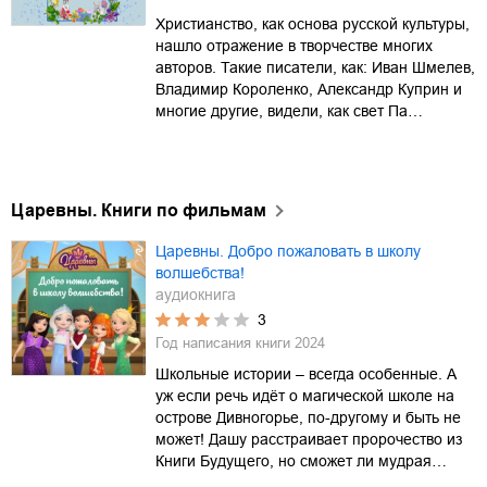
Христианство, как основа русской культуры,
нашло отражение в творчестве многих
авторов. Такие писатели, как: Иван Шмелев,
Владимир Короленко, Александр Куприн и
многие другие, видели, как свет Па…
Царевны. Книги по фильмам
Царевны. Добро пожаловать в школу
волшебства!
аудиокнига
3
Год написания книги
2024
Школьные истории – всегда особенные. А
уж если речь идёт о магической школе на
острове Дивногорье, по-другому и быть не
может! Дашу расстраивает пророчество из
Книги Будущего, но сможет ли мудрая…