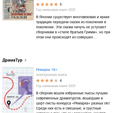
5
Год написания книги
2025
В Японии существует многовековая и яркая
традиция передачи сказок из поколения в
поколение. Эти сказки ничуть не уступают
сборникам в «стиле братьев Гримм», но при
этом они происходят из совершен…
ДрамаТур
Ремарка 18+
электронная книга
4
Год написания книги
2025
В сборник вошли избранные пьесы лучших
современных драматургов, вошедшие в
шорт-листы конкурса «Ремарка» разных лет.
Среди них есть и смешные, и грустные