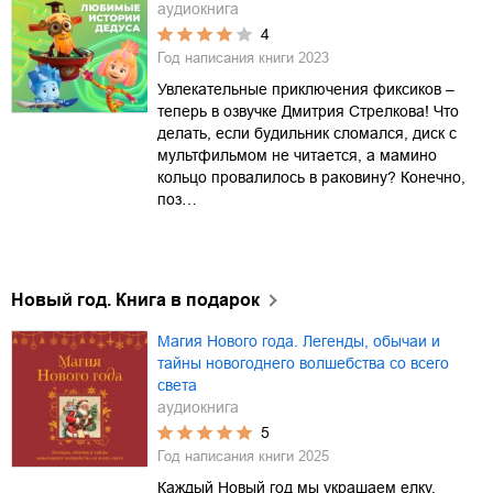
аудиокнига
4
Год написания книги
2023
Увлекательные приключения фиксиков –
теперь в озвучке Дмитрия Стрелкова! Что
делать, если будильник сломался, диск с
мультфильмом не читается, а мамино
кольцо провалилось в раковину? Конечно,
поз…
Новый год. Книга в подарок
Магия Нового года. Легенды, обычаи и
тайны новогоднего волшебства со всего
света
аудиокнига
5
Год написания книги
2025
Каждый Новый год мы украшаем елку,