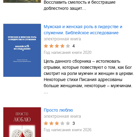
Восславить смелость и бесстрашие
доблестного защит…
Мужская и женская роль в лидерстве и
служении. Библейское исследование
электронная книга
4
Год написания книги
2020
Цель данного сборника – истолковать
отрывки, которые повествуют о том, как Бог
смотрит на роли мужчин и женщин в церкви.
Некоторые стихи Писания адресованы
больше женщинам, некоторые – мужчинам.
…
Просто люблю
электронная книга
3
Год написания книги
2026