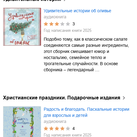
Удивительные истории об оливье
аудиокнига
3
Год написания книги
2025
Подобно тому, как в классическом салате
соединяются самые разные ингредиенты,
этот сборник смешивает юмор и
ностальгию, семейное тепло и
трогательные случайности. В основе
сборника – легендарный …
Христианские праздники. Подарочные издания
Радость и благодать. Пасхальные истории
для взрослых и детей
аудиокнига
4
Год написания книги
2025