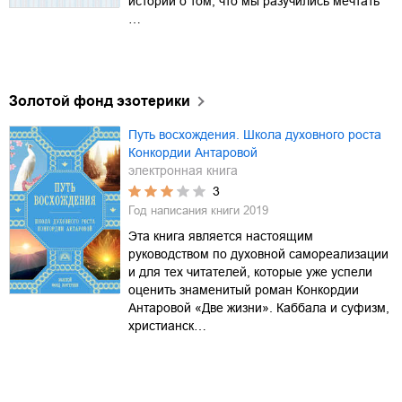
истории о том, что мы разучились мечтать
…
Золотой фонд эзотерики
Путь восхождения. Школа духовного роста
Конкордии Антаровой
электронная книга
3
Год написания книги
2019
Эта книга является настоящим
руководством по духовной самореализации
и для тех читателей, которые уже успели
оценить знаменитый роман Конкордии
Антаровой «Две жизни». Каббала и суфизм,
христианск…