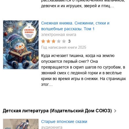
девочек и их игрушек, зверей и птиц…
Снежная книжка. Снежинки, стихи и
волшебные рассказы. Том 1
электронная книга
3
Год написания книги
2025
Куда исчезает тишина, когда на землю
опускается первый снег? Она
превращается в скрип шагов по сугробам, в
звонкий смех с ледяной горки и в весёлые
крики во время игры в снежки. На страницах
этог…
Детская литература (Издательский Дом СОЮЗ)
Старые японские сказки
аудиокнига