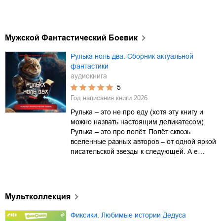
Мужской Фантастический Боевик
Рулька ноль два. Сборник актуальной
фантастики
аудиокнига
5
Год написания книги
2026
Рулька – это не про еду (хотя эту книгу и
можно назвать настоящим деликатесом).
Рулька – это про полёт. Полёт сквозь
вселенные разных авторов – от одной яркой
писательской звезды к следующей. А е…
Мультколлекция
Фиксики. Любимые истории Дедуса