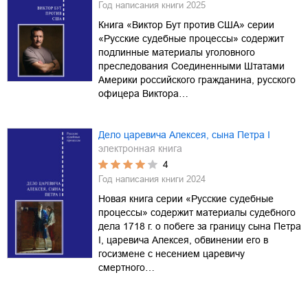
Год написания книги
2025
Книга «Виктор Бут против США» серии
«Русские судебные процессы» содержит
подлинные материалы уголовного
преследования Соединенными Штатами
Америки российского гражданина, русского
офицера Виктора…
Дело царевича Алексея, сына Петра I
электронная книга
4
Год написания книги
2024
Новая книга серии «Русские судебные
процессы» содержит материалы судебного
дела 1718 г. о побеге за границу сына Петра
I, царевича Алексея, обвинении его в
госизмене с несением царевичу
смертного…