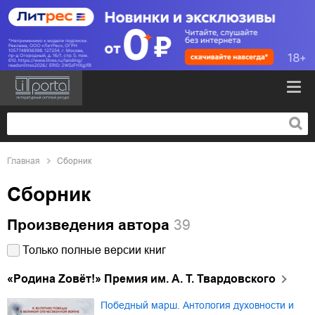
Главная
Сборник
Сборник
Произведения автора
39
Только полные версии книг
«Родина Zовёт!» Премия им. А. Т. Твардовского
Победный марш. Антология духовности и