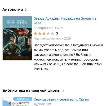
Антологии
Звезда Ариадны. Надежда на Земле и в
небе
электронная книга
3
Год написания книги
2025
Что ждёт человечество в будущем? Сможем
ли мы уберечь родную Землю или
замусорим окончательно? Выйдем в
космос, как покорители новых просторов,
или – как беженцы с собственной планеты?
Рассказы,…
Библиотека начальной школы
Иван-царевич и серый волк. Сказки
аудиокнига