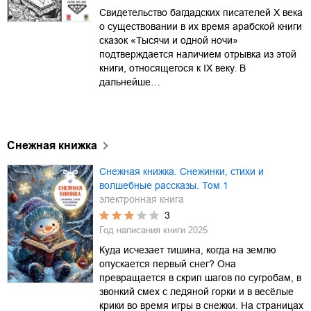
Свидетельство багдадских писателей X века
о существовании в их время арабской книги
сказок «Тысячи и одной ночи»
подтверждается наличием отрывка из этой
книги, относящегося к IX веку. В
дальнейше…
Снежная книжка
Снежная книжка. Снежинки, стихи и
волшебные рассказы. Том 1
электронная книга
3
Год написания книги
2025
Куда исчезает тишина, когда на землю
опускается первый снег? Она
превращается в скрип шагов по сугробам, в
звонкий смех с ледяной горки и в весёлые
крики во время игры в снежки. На страницах