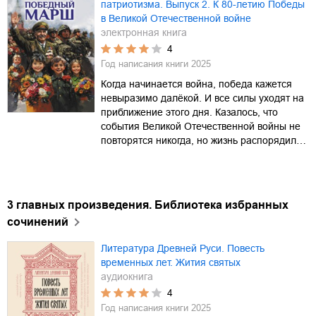
патриотизма. Выпуск 2. К 80-летию Победы
в Великой Отечественной войне
электронная книга
4
Год написания книги
2025
Когда начинается война, победа кажется
невыразимо далёкой. И все силы уходят на
приближение этого дня. Казалось, что
события Великой Отечественной войны не
повторятся никогда, но жизнь распорядил…
3 главных произведения. Библиотека избранных
сочинений
Литература Древней Руси. Повесть
временных лет. Жития святых
аудиокнига
4
Год написания книги
2025