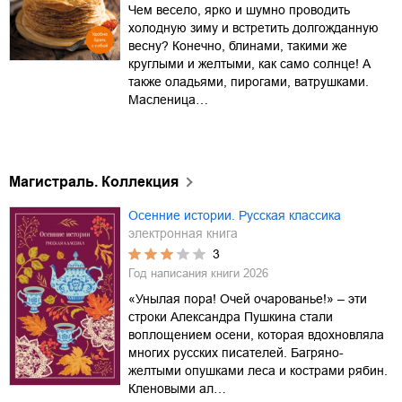
Чем весело, ярко и шумно проводить
холодную зиму и встретить долгожданную
весну? Конечно, блинами, такими же
круглыми и желтыми, как само солнце! А
также оладьями, пирогами, ватрушками.
Масленица…
Магистраль. Коллекция
Осенние истории. Русская классика
электронная книга
3
Год написания книги
2026
«Унылая пора! Очей очарованье!» – эти
строки Александра Пушкина стали
воплощением осени, которая вдохновляла
многих русских писателей. Багряно-
желтыми опушками леса и кострами рябин.
Кленовыми ал…