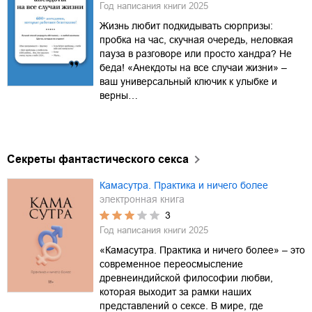
Год написания книги
2025
Жизнь любит подкидывать сюрпризы:
пробка на час, скучная очередь, неловкая
пауза в разговоре или просто хандра? Не
беда! «Анекдоты на все случаи жизни» –
ваш универсальный ключик к улыбке и
верны…
Секреты фантастического секса
Камасутра. Практика и ничего более
электронная книга
3
Год написания книги
2025
«Камасутра. Практика и ничего более» – это
современное переосмысление
древнеиндийской философии любви,
которая выходит за рамки наших
представлений о сексе. В мире, где