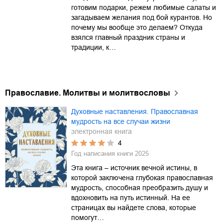
готовим подарки, режем любимые салаты и
загадываем желания под бой курантов. Но
почему мы вообще это делаем? Откуда
взялся главный праздник страны и
традиции, к…
Православие. Молитвы и молитвословы
Духовные наставления. Православная
мудрость на все случаи жизни
электронная книга
4
Год написания книги
2025
Эта книга – источник вечной истины, в
которой заключена глубокая православная
мудрость, способная преобразить душу и
вдохновить на путь истинный. На ее
страницах вы найдете слова, которые
помогут…