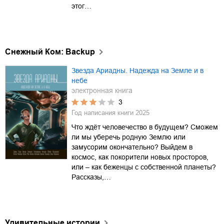
этог…
Снежный Ком: Backup
Звезда Ариадны. Надежда на Земле и в
небе
электронная книга
3
Год написания книги
2025
Что ждёт человечество в будущем? Сможем
ли мы уберечь родную Землю или
замусорим окончательно? Выйдем в
космос, как покорители новых просторов,
или – как беженцы с собственной планеты?
Рассказы,…
Удивительные истории