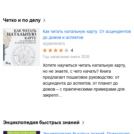
Четко и по делу
Как читать натальную карту. От асцендентов
до домов и аспектов
аудиокнига
4
Год написания книги
2026
Хотите научиться читать натальную карту,
но не знаете, с чего начать? Книга
предлагает пошаговое руководство: от
асцендента до аспектов, от планет до
домов – с практическими примерами для
закрепл…
Энциклопедия быстрых знаний
Энциклопедия быстрых знаний. Психология.