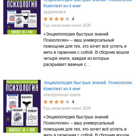
Комплект из 4 книг
аудиокнига
4
Год написания книги
2026
«Энциклопедия быстрых знаний.
Психология» – ваш универсальный
помощник для тех, кто хочет всё успеть и
жить в гармонии с собой. В сборник вошли
четыре книги, каждая из которых
раскрывает важные с…
Энциклопедия быстрых знаний. Психология.
Комплект из 4 книг
электронная книга
4
Год написания книги
2026
«Энциклопедия быстрых знаний.
Психология» – ваш универсальный
помощник для тех, кто хочет всё успеть и
жить в гармонии с собой. В сборник вошли